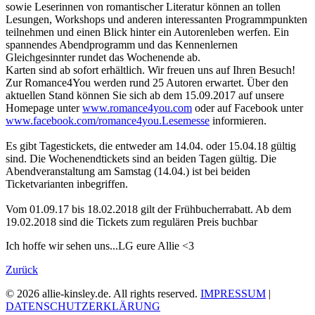
sowie Leserinnen von romantischer Literatur können an tollen
Lesungen, Workshops und anderen interessanten Programmpunkten
teilnehmen und einen Blick hinter ein Autorenleben werfen. Ein
spannendes Abendprogramm und das Kennenlernen
Gleichgesinnter rundet das Wochenende ab.
Karten sind ab sofort erhältlich. Wir freuen uns auf Ihren Besuch!
Zur Romance4You werden rund 25 Autoren erwartet. Über den
aktuellen Stand können Sie sich ab dem 15.09.2017 auf unsere
Homepage unter
www.romance4you.com
oder auf Facebook unter
www.facebook.com/
romance4you.Lesemesse
informieren.
Es gibt Tagestickets, die entweder am 14.04. oder 15.04.18 gültig
sind. Die Wochenendtickets sind an beiden Tagen gültig. Die
Abendveranstaltung am Samstag (14.04.) ist bei beiden
Ticketvarianten inbegriffen.
Vom 01.09.17 bis 18.02.2018 gilt der Frühbucherrabatt. Ab dem
19.02.2018 sind die Tickets zum regulären Preis buchbar
Ich hoffe wir sehen uns...LG eure Allie <3
Zurück
© 2026 allie-kinsley.de. All rights reserved.
IMPRESSUM
|
DATENSCHUTZERKLÄRUNG