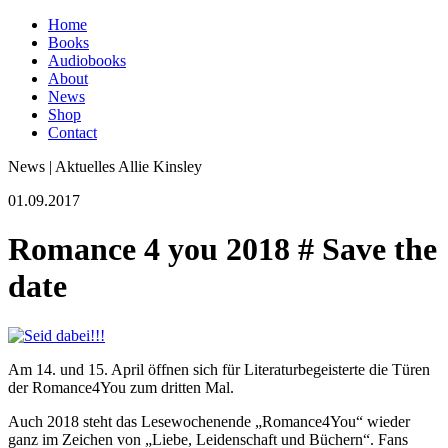
Home
Books
Audiobooks
About
News
Shop
Contact
News | Aktuelles Allie Kinsley
01.09.2017
Romance 4 you 2018 # Save the
date
Am 14. und 15. April öffnen sich für Literaturbegeisterte die Türen
der Romance4You zum dritten Mal.
Auch 2018 steht das Lesewochenende „Romance4You“ wieder
ganz im Zeichen von „Liebe, Leidenschaft und Büchern“. Fans