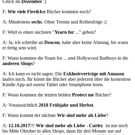
Glück im
Dezember
:)
F:
Wie viele Fire&Ice
Bücher kommen noch?
A: Mindestens
sechs
. Ohne Termin und Reihenfolge ;)
F: Wird es einen nächsten "
Yearn for
..." geben?
A: Ja, ich schreibe an
Deacon
, habe aber keine Ahnung, bis wann
er fertig sein wird.
F: Wann kommen die Yearn for ... und Hollywood Badboys in die
anderen Shops
?
A: Ich kann es nicht sagen. Die
Exklusivverträge mit Amazon
laufen noch. Ihr könnt die Bücher aber jederzeit über die kostenlose
Kindle App auf eurem Tablet oder Smartphone lesen.
F: Wann kommen die letzten beiden
Protect me
Bücher?
A: Voraussichtlich
2018 Frühjahr und Herbst
.
F: Wann kommt der nächste
Wir sind mehr als Liebe
?
A:
12.10.2017
!!!
Wir sind mehr als Liebe - Curley
ist nur noch
bis Mitte Oktober in allen Shops, dann für drei Monate nur auf