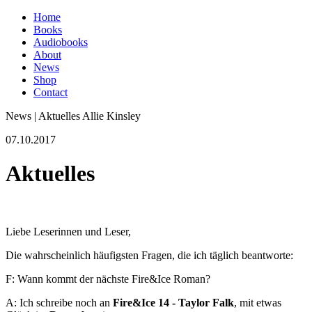
Home
Books
Audiobooks
About
News
Shop
Contact
News | Aktuelles Allie Kinsley
07.10.2017
Aktuelles
Liebe Leserinnen und Leser,
Die wahrscheinlich häufigsten Fragen, die ich täglich beantworte:
F: Wann kommt der nächste Fire&Ice Roman?
A: Ich schreibe noch an
Fire&Ice 14 - Taylor Falk
, mit etwas