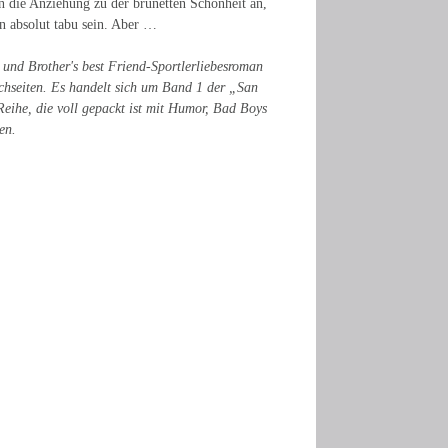
n die Anziehung zu der brünetten Schönheit an,
hn absolut tabu sein. Aber …
 und Brother's best Friend-Sportlerliebesroman
chseiten. Es handelt sich um Band 1 der „San
eihe, die voll gepackt ist mit Humor, Bad Boys
en.