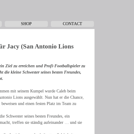
SHOP
CONTACT
ür Jacy (San Antonio Lions
ein Ziel zu erreichen und Profi-Footballspieler zu
t die kleine Schwester seines besten Freundes,
t.
sammen mit seinem Kumpel wurde Caleb beim
ntonio Lions ausgewählt. Nun hat er die Chance,
 beweisen und einen festen Platz im Team zu
die Schwester seines besten Freundes, ein
macht, treffen sie ständig aufeinander … und sie