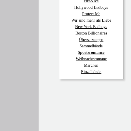
Fire&Ice
Hollywood Badboys
Protect Me
Wir sind mehr als Liebe
New York Badboys
Boston Billionaires
Übersetzungen
Sammelbände
Sportsromance
Weihnachtsromane
Märchen
Einzelbände