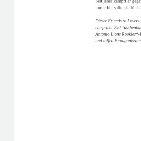
Seit jeher kämpft er gege
immerhin sollte sie für i
Dieser Friends to Lovers-
entspricht 250 Taschenbu
Antonio Lions Rookies“-R
und taffen Protagonistinn