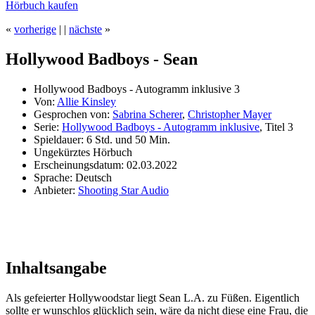
Hörbuch kaufen
«
vorherige
|
|
nächste
»
Hollywood Badboys - Sean
Hollywood Badboys - Autogramm inklusive 3
Von:
Allie Kinsley
Gesprochen von:
Sabrina Scherer
,
Christopher Mayer
Serie:
Hollywood Badboys - Autogramm inklusive
, Titel 3
Spieldauer: 6 Std. und 50 Min.
Ungekürztes Hörbuch
Erscheinungsdatum: 02.03.2022
Sprache: Deutsch
Anbieter:
Shooting Star Audio
Inhaltsangabe
Als gefeierter Hollywoodstar liegt Sean L.A. zu Füßen. Eigentlich
sollte er wunschlos glücklich sein, wäre da nicht diese eine Frau, die